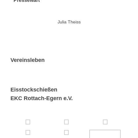
Pressewart
Julia Theiss
Vereinsleben
Eisstockschießen
EKC Rottach-Egern e.V.