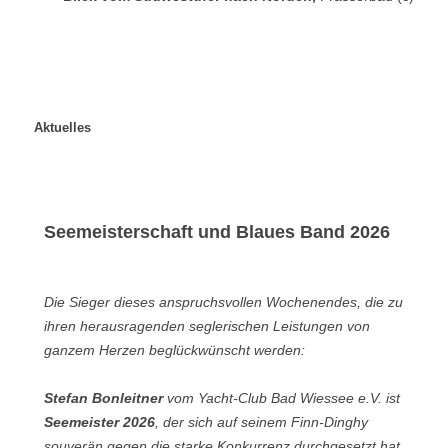
Aktuelles
Seemeisterschaft und Blaues Band 2026
Die Sieger dieses anspruchsvollen Wochenendes, die zu
ihren herausragenden seglerischen Leistungen von
ganzem Herzen beglückwünscht werden:
Stefan Bonleitner
vom Yacht-Club Bad Wiessee e.V. ist
Seemeister 2026
, der sich auf seinem Finn-Dinghy
souverän gegen die starke Konkurrenz durchgesetzt hat.