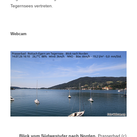
Tegernsees vertreten.
Webcam
Blick vom Südwestufer nach Norden,
Prasserbad (c)