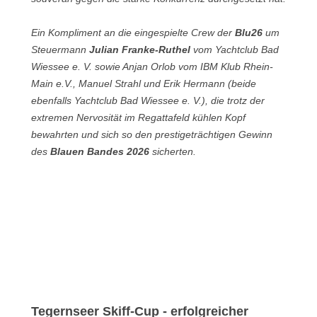
Ein Kompliment an die eingespielte Crew der
Blu26
um
Steuermann
Julian Franke-Ruthel
vom Yachtclub Bad
Wiessee e. V. sowie Anjan Orlob vom IBM Klub Rhein-
Main e.V., Manuel Strahl und Erik Hermann (beide
ebenfalls Yachtclub Bad Wiessee e. V.), die trotz der
extremen Nervosität im Regattafeld kühlen Kopf
bewahrten und sich so den prestigeträchtigen Gewinn
des
Blauen Bandes 2026
sicherten.
Tegernseer Skiff-Cup - erfolgreicher