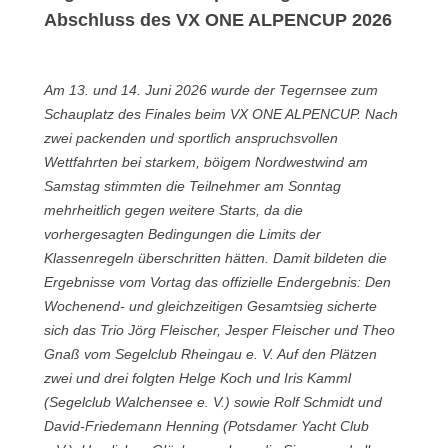
Abschluss des VX ONE ALPENCUP 2026
Am 13. und 14. Juni 2026 wurde der Tegernsee zum
Schauplatz des Finales beim VX ONE ALPENCUP. Nach
zwei packenden und sportlich anspruchsvollen
Wettfahrten bei starkem, böigem Nordwestwind am
Samstag stimmten die Teilnehmer am Sonntag
mehrheitlich gegen weitere Starts, da die
vorhergesagten Bedingungen die Limits der
Klassenregeln überschritten hätten. Damit bildeten die
Ergebnisse vom Vortag das offizielle Endergebnis: Den
Wochenend- und gleichzeitigen Gesamtsieg sicherte
sich das Trio Jörg Fleischer, Jesper Fleischer und Theo
Gnaß vom Segelclub Rheingau e. V. Auf den Plätzen
zwei und drei folgten Helge Koch und Iris Kamml
(Segelclub Walchensee e. V.) sowie Rolf Schmidt und
David-Friedemann Henning (Potsdamer Yacht Club