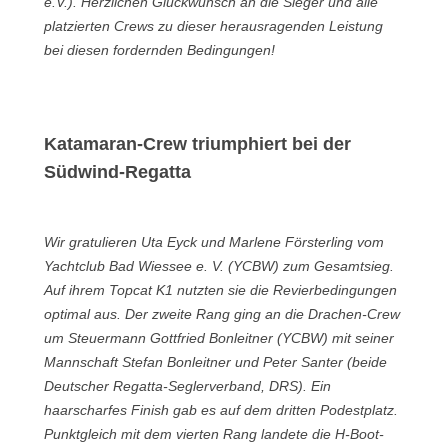
e.V.). Herzlichen Glückwunsch an die Sieger und alle
platzierten Crews zu dieser herausragenden Leistung
bei diesen fordernden Bedingungen!
Katamaran-Crew triumphiert bei der
Südwind-Regatta
Wir gratulieren Uta Eyck und Marlene Försterling vom
Yachtclub Bad Wiessee e. V. (YCBW) zum Gesamtsieg.
Auf ihrem Topcat K1 nutzten sie die Revierbedingungen
optimal aus. Der zweite Rang ging an die Drachen-Crew
um Steuermann Gottfried Bonleitner (YCBW) mit seiner
Mannschaft Stefan Bonleitner und Peter Santer (beide
Deutscher Regatta-Seglerverband, DRS). Ein
haarscharfes Finish gab es auf dem dritten Podestplatz.
Punktgleich mit dem vierten Rang landete die H-Boot-