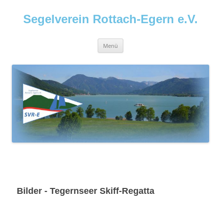
Segelverein Rottach-Egern e.V.
Menü
Bilder - Tegernseer Skiff-Regatta